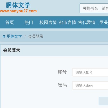
胴体文学
www.nanyou27.com
首页
热门
校园言情
都市言情
古代爱情
罗
胴体文学
会员登录
会员登录
账号：
密码：