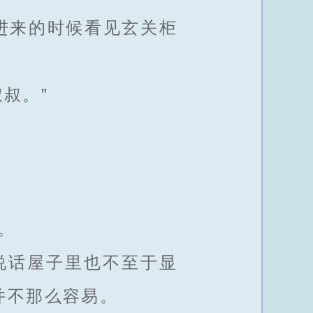
进来的时候看见玄关柜
叔。”
。
说话屋子里也不至于显
并不那么容易。