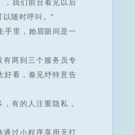
】，我们前台看见以后
以随时呼叫。”
生手里，她眉眼间是一
设有两到三个服务员专
太好看，秦见纾特意告
多，有的人注重隐私，
她通过小程序享用无打