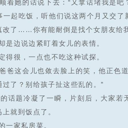
着她的话说下去：“又拿话堵我是吧
事一起吃饭，听他们说这两个月又交了
真改了……你有能耐倒是找个女朋友给我
是边说边紧盯着女儿的表情。
得很，一点也不吃这种试探。
爸这会儿也敛去脸上的笑，他正色道
通过了？别给孩子扯这些乱的。”
话题冷凝了一瞬，片刻后，大家若
马上就到饭点了。
的一家私房菜。