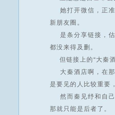
她打开微信，正准备
新朋友圈。
是条分享链接，估计
都没来得及删。
但链接上的“大秦酒
大秦酒店啊，在那吃
是要见的人比较重要
然而秦见纾和自己一
那就只能是后者了。