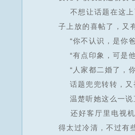
不想让话题在这上面
子上放的喜帖了，又
“你不认识，是你爸
“有点印象，可是他
“人家都二婚了，你
话题兜兜转转，又
温楚听她这么一说直
还好客厅里电视机一
得太过冷清，不过有