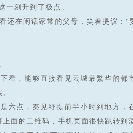
这一刻升到了极点。
还在闲话家常的父母，笑着提议：“
。
看，能够直接看见云城最繁华的都
候。
六点，秦见纾提前半小时到地方，
好上面的二维码，手机页面很快跳转到