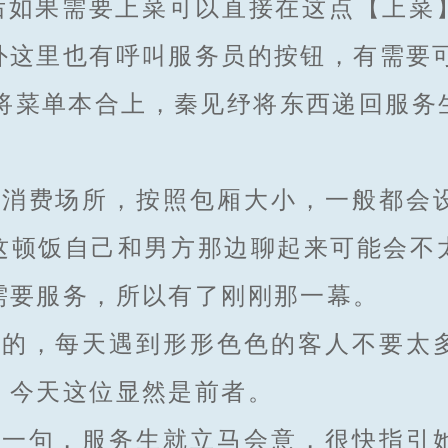
如果需要上菜可以直接在这点【上菜
外这里也有呼叫服务员的按钮，有需要可
将菜单本合上，秦见纾将东西递回服务
费场所，按照包厢大小，一般都会
这顿饭自己和男方那边聊起来可能会不
需要服务，所以有了刚刚那一幕。
，每天遇到形形色色的客人不要太
，今天这位显然是前者。
句，服务生就立马会意，很快指引