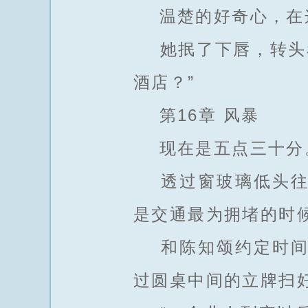
温楚的好奇心，在
她抿了下唇，转头看
酒店？”
第16章 风暴
现在是五点三十分
透过窗玻璃低头往下
是交通最为拥堵的时
和陈知颂约定时间是
过圆桌中间的立牌扫