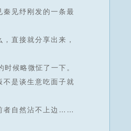
见秦见纾刚发的一条最
么，直接就分享出来，
的时候略微怔了一下。
饭不是谈生意吃面子就
前者自然沾不上边……